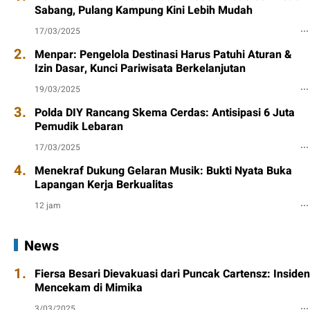
Sabang, Pulang Kampung Kini Lebih Mudah
17/03/2025
2.
Menpar: Pengelola Destinasi Harus Patuhi Aturan &
Izin Dasar, Kunci Pariwisata Berkelanjutan
19/03/2025
3.
Polda DIY Rancang Skema Cerdas: Antisipasi 6 Juta
Pemudik Lebaran
17/03/2025
4.
Menekraf Dukung Gelaran Musik: Bukti Nyata Buka
Lapangan Kerja Berkualitas
12 jam
News
1.
Fiersa Besari Dievakuasi dari Puncak Cartensz: Insiden
Mencekam di Mimika
3/03/2025