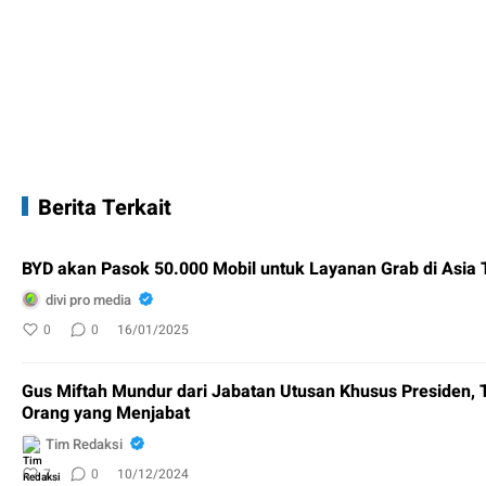
Berita Terkait
BYD akan Pasok 50.000 Mobil untuk Layanan Grab di Asia
divi pro media
0
0
16/01/2025
Gus Miftah Mundur dari Jabatan Utusan Khusus Presiden, 
Orang yang Menjabat
Tim Redaksi
7
0
10/12/2024