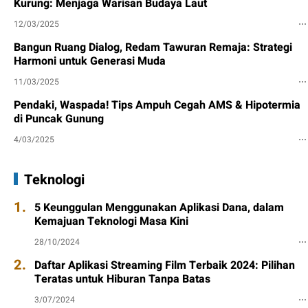
Kurung: Menjaga Warisan Budaya Laut
12/03/2025
Bangun Ruang Dialog, Redam Tawuran Remaja: Strategi
Harmoni untuk Generasi Muda
11/03/2025
Pendaki, Waspada! Tips Ampuh Cegah AMS & Hipotermia
di Puncak Gunung
4/03/2025
Teknologi
1.
5 Keunggulan Menggunakan Aplikasi Dana, dalam
Kemajuan Teknologi Masa Kini
28/10/2024
2.
Daftar Aplikasi Streaming Film Terbaik 2024: Pilihan
Teratas untuk Hiburan Tanpa Batas
3/07/2024