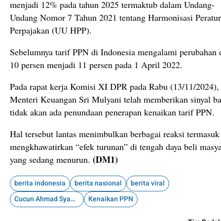
menjadi 12% pada tahun 2025 termaktub dalam Undang-
Undang Nomor 7 Tahun 2021 tentang Harmonisasi Peratu
Perpajakan (UU HPP).
Sebelumnya tarif PPN di Indonesia mengalami perubahan 
10 persen menjadi 11 persen pada 1 April 2022.
Pada rapat kerja Komisi XI DPR pada Rabu (13/11/2024),
Menteri Keuangan Sri Mulyani telah memberikan sinyal b
tidak akan ada penundaan penerapan kenaikan tarif PPN.
Hal tersebut lantas menimbulkan berbagai reaksi termasuk
mengkhawatirkan “efek turunan” di tengah daya beli masya
(DM1)
yang sedang menurun.
berita indonesia
berita nasional
berita viral
Cucun Ahmad Syamsurijal
Kenaikan PPN