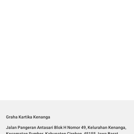
Graha Kartika Kenanga
Jalan Pangeran Antasari Blok H Nomor 49, Kelurahan Kenanga,
Kecamatan Sumber, Kabupaten Cirebon, 45155 Jawa Barat