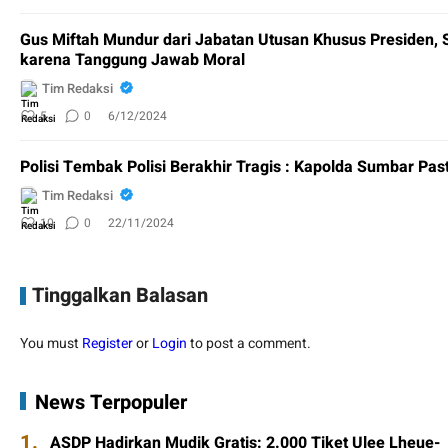
Gus Miftah Mundur dari Jabatan Utusan Khusus Presiden,
karena Tanggung Jawab Moral
Tim Redaksi
5
0
6/12/2024
Polisi Tembak Polisi Berakhir Tragis : Kapolda Sumbar Pas
Tim Redaksi
10
0
22/11/2024
Tinggalkan Balasan
You must
Register
or
Login
to post a comment.
News Terpopuler
1.
ASDP Hadirkan Mudik Gratis: 2.000 Tiket Ulee Lheue-