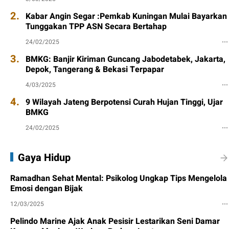
2.
Kabar Angin Segar :Pemkab Kuningan Mulai Bayarkan
Tunggakan TPP ASN Secara Bertahap
24/02/2025
3.
BMKG: Banjir Kiriman Guncang Jabodetabek, Jakarta,
Depok, Tangerang & Bekasi Terpapar
4/03/2025
4.
9 Wilayah Jateng Berpotensi Curah Hujan Tinggi, Ujar
BMKG
24/02/2025
Gaya Hidup
Ramadhan Sehat Mental: Psikolog Ungkap Tips Mengelola
Emosi dengan Bijak
12/03/2025
Pelindo Marine Ajak Anak Pesisir Lestarikan Seni Damar