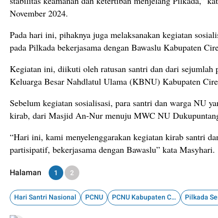
stabilitas keamanan dan ketertiban menjelang Pilkada,” k
November 2024.
Pada hari ini, pihaknya juga melaksanakan kegiatan sosiali
pada Pilkada bekerjasama dengan Bawaslu Kabupaten Cir
Kegiatan ini, diikuti oleh ratusan santri dan dari sejumla
Keluarga Besar Nahdlatul Ulama (KBNU) Kabupaten Cire
Sebelum kegiatan sosialisasi, para santri dan warga NU ya
kirab, dari Masjid An-Nur menuju MWC NU Dukupuntan
“Hari ini, kami menyelenggarakan kegiatan kirab santri da
partisipatif, bekerjasama dengan Bawaslu” kata Masyhari.
Halaman
1
2
Hari Santri Nasional
PCNU
PCNU Kabupaten Cirebon