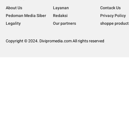
About Us
Layanan
Contack Us
Pedoman Media Siber
Redaksi
Privacy Policy
Legality
Our partners
shoppe product
Copyright © 2024. Divipromedia.com All rights reserved