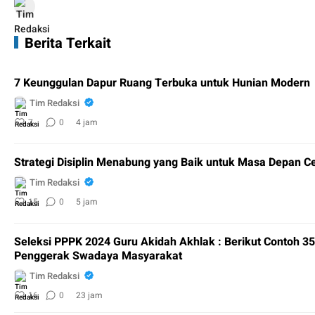
Berita Terkait
7 Keunggulan Dapur Ruang Terbuka untuk Hunian Modern
Tim Redaksi
7
0
4 jam
Strategi Disiplin Menabung yang Baik untuk Masa Depan C
Tim Redaksi
15
0
5 jam
Seleksi PPPK 2024 Guru Akidah Akhlak : Berikut Contoh 35
Penggerak Swadaya Masyarakat
Tim Redaksi
16
0
23 jam