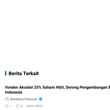
Berita Terkait
Yonden Akuisisi 25% Saham HGII, Dorong Pengembangan En
Indonesia
Bambang Setiawan
1
0
24/01/2025