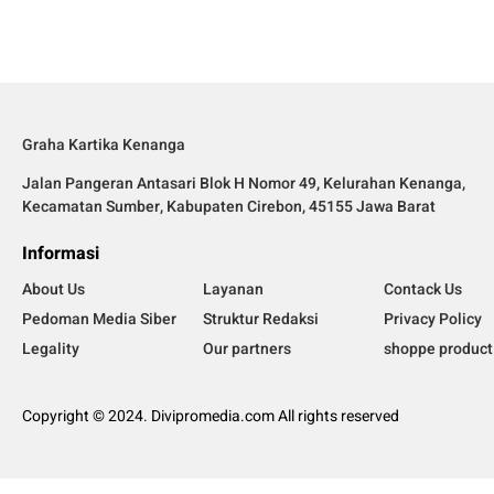
Graha Kartika Kenanga
Jalan Pangeran Antasari Blok H Nomor 49, Kelurahan Kenanga,
Kecamatan Sumber, Kabupaten Cirebon, 45155 Jawa Barat
Informasi
About Us
Layanan
Contack Us
Pedoman Media Siber
Struktur Redaksi
Privacy Policy
Legality
Our partners
shoppe product
Copyright © 2024. Divipromedia.com All rights reserved