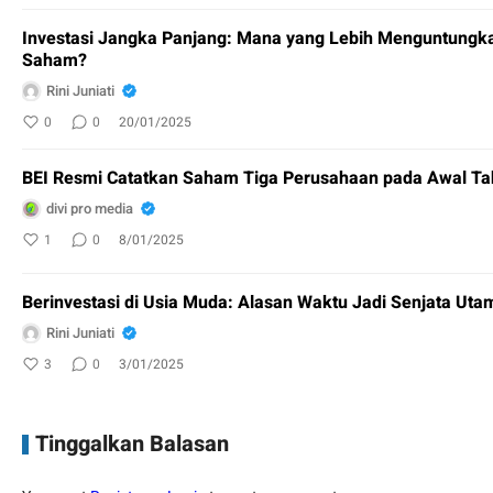
Investasi Jangka Panjang: Mana yang Lebih Menguntungkan
Saham?
Rini Juniati
0
0
20/01/2025
BEI Resmi Catatkan Saham Tiga Perusahaan pada Awal T
divi pro media
1
0
8/01/2025
Berinvestasi di Usia Muda: Alasan Waktu Jadi Senjata Ut
Rini Juniati
3
0
3/01/2025
Tinggalkan Balasan