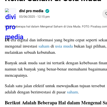
divi pro media
03/06/2025 - 12:15 pm
Ini loh beberapa hal dalam Mengenal Saham di Usia Muda. FOTO: Pixabay.co
DI
era digital dan informasi yang begitu cepat seperti seka
mengenal investasi
saham
di
usia muda
bukan lagi pilihan,
melainkan sebuah kebutuhan.
Banyak anak muda saat ini tertarik dengan kebebasan finan
namun tak banyak yang benar-benar memahami bagaimana
mencapainya.
Salah satu jalan efektif untuk mewujudkan tujuan tersebut
adalah dengan berinvestasi di pasar
saham
.
Berikut Adalah Beberapa Hal dalam Mengenal 