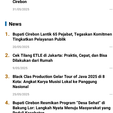
Cirebon
31/05/2025
News
1.
Bupati Cirebon Lantik 65 Pejabat, Tegaskan Komitmen
Tingkatkan Pelayanan Publik
20/05/2025
2.
Cek Tilang ETLE di Jakarta: Praktis, Cepat, dan Bisa
Dilakukan dari Rumah
9/05/2025
3.
Black Clas Production Gelar Tour of Java 2025 di 8
Kota: Angkat Karya Musisi Lokal ke Panggung
Nasional
25/05/2025
4.
Bupati Cirebon Resmikan Program “Desa Sehat” di
Bakung Lor: Langkah Nyata Menuju Masyarakat yang
Peduli Kesehatan