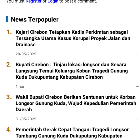
You must
Register
or
Login
to post a comment.
News Terpopuler
1.
Kejari Cirebon Tetapkan Kadis Perkimtan sebagai
Tersangka Utama Kasus Korupsi Proyek Jalan dan
Drainase
28/05/2025
2.
Bupati Cirebon : Tinjau lokasi longsor dan Secara
Langsung Temui Keluarga Koban Tragedi Gunung
Kuda Dukupuntang Kabupaten Cirebon
1 hari
3.
Wakil Bupati Cirebon Berikan Santunan untuk Korban
Longsor Gunung Kuda, Wujud Kepedulian Pemerintah
Daerah
31/05/2025
4.
Pemerintah Gerak Cepat Tangani Tragedi Longsor
Tambang Gunung Kuda Dukuputang Kabupaten