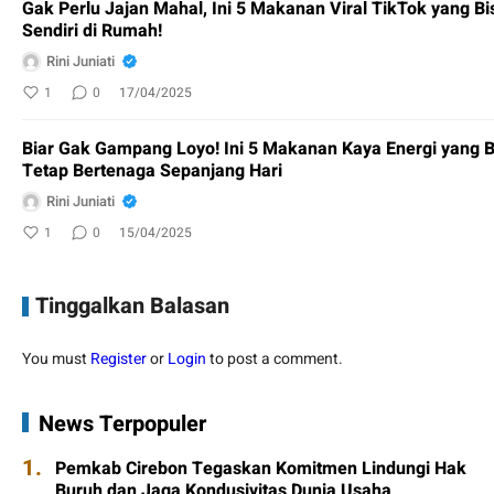
Gak Perlu Jajan Mahal, Ini 5 Makanan Viral TikTok yang B
Sendiri di Rumah!
Rini Juniati
1
0
17/04/2025
Biar Gak Gampang Loyo! Ini 5 Makanan Kaya Energi yang B
Tetap Bertenaga Sepanjang Hari
Rini Juniati
1
0
15/04/2025
Tinggalkan Balasan
You must
Register
or
Login
to post a comment.
News Terpopuler
1.
Pemkab Cirebon Tegaskan Komitmen Lindungi Hak
Buruh dan Jaga Kondusivitas Dunia Usaha