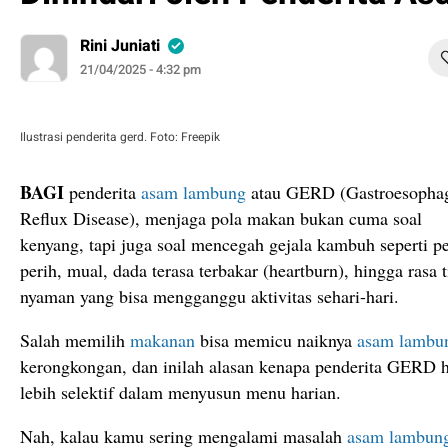
Rini Juniati
21/04/2025 - 4:32 pm
Ilustrasi penderita gerd. Foto: Freepik
BAGI
penderita
asam lambung
atau GERD (Gastroesopha
Reflux Disease), menjaga pola makan bukan cuma soal
kenyang, tapi juga soal mencegah gejala kambuh seperti pe
perih, mual, dada terasa terbakar (heartburn), hingga rasa 
nyaman yang bisa mengganggu aktivitas sehari-hari.
Salah memilih
makanan
bisa memicu naiknya
asam lambu
kerongkongan, dan inilah alasan kenapa penderita GERD 
lebih selektif dalam menyusun menu harian.
Nah, kalau kamu sering mengalami masalah
asam lambun