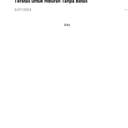
Teratas untuk Hiburan Tanpa Batas
3/07/2024
Ads