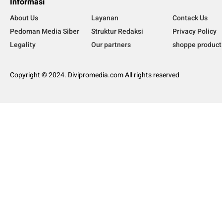
Informasi
About Us
Layanan
Contack Us
Pedoman Media Siber
Struktur Redaksi
Privacy Policy
Legality
Our partners
shoppe product
Copyright © 2024. Divipromedia.com All rights reserved