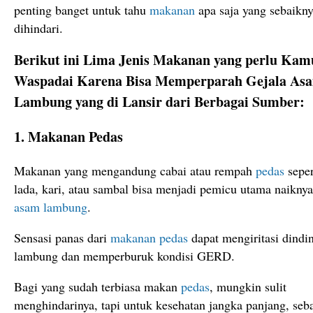
penting banget untuk tahu
makanan
apa saja yang sebaikn
dihindari.
Berikut ini Lima Jenis Makanan yang perlu Kam
Waspadai Karena Bisa Memperparah Gejala As
Lambung yang di Lansir dari Berbagai Sumber:
1. Makanan Pedas
Makanan yang mengandung cabai atau rempah
pedas
seper
lada, kari, atau sambal bisa menjadi pemicu utama naiknya
asam lambung
.
Sensasi panas dari
makanan
pedas
dapat mengiritasi dindi
lambung dan memperburuk kondisi GERD.
Bagi yang sudah terbiasa makan
pedas
, mungkin sulit
menghindarinya, tapi untuk kesehatan jangka panjang, seb