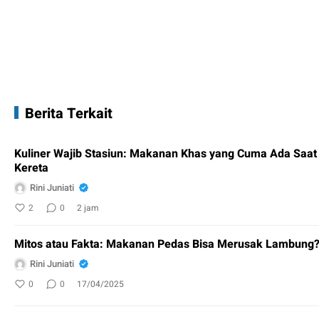
Berita Terkait
Kuliner Wajib Stasiun: Makanan Khas yang Cuma Ada Saa
Kereta
Rini Juniati
2
0
2 jam
Mitos atau Fakta: Makanan Pedas Bisa Merusak Lambung
Rini Juniati
0
0
17/04/2025