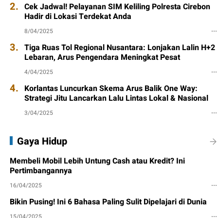
2.
Cek Jadwal! Pelayanan SIM Keliling Polresta Cirebon
Hadir di Lokasi Terdekat Anda
8/04/2025
3.
Tiga Ruas Tol Regional Nusantara: Lonjakan Lalin H+2
Lebaran, Arus Pengendara Meningkat Pesat
4/04/2025
4.
Korlantas Luncurkan Skema Arus Balik One Way:
Strategi Jitu Lancarkan Lalu Lintas Lokal & Nasional
3/04/2025
Gaya Hidup
Membeli Mobil Lebih Untung Cash atau Kredit? Ini
Pertimbangannya
16/04/2025
Bikin Pusing! Ini 6 Bahasa Paling Sulit Dipelajari di Dunia
15/04/2025