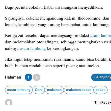
Bagi pecinta cokelat, kabar ini mungkin menyedihkan.
Sayangnya, cokelat mengandung kafein, theobromine, dan
lemak, kombinasi yang kurang bersahabat untuk lambung.
Ketiga zat tersebut dapat merangsang produksi
asam lamb
dan melemahkan otot sfingter, sehingga meningkatkan risi
naiknya
asam lambung
ke kerongkongan.
Jika ingin tetap menikmati rasa manis, kamu bisa beralih 
buah-buahan rendah asam seperti pisang atau melon.
Halaman
Selanjutn
1
2
asam lambung
Gerd
makanan
makanan pedas
pedas
Tim Redak