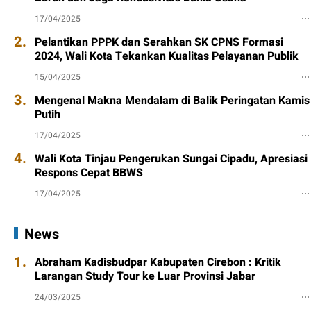
17/04/2025
2.
Pelantikan PPPK dan Serahkan SK CPNS Formasi
2024, Wali Kota Tekankan Kualitas Pelayanan Publik
15/04/2025
3.
Mengenal Makna Mendalam di Balik Peringatan Kamis
Putih
17/04/2025
4.
Wali Kota Tinjau Pengerukan Sungai Cipadu, Apresiasi
Respons Cepat BBWS
17/04/2025
News
1.
Abraham Kadisbudpar Kabupaten Cirebon : Kritik
Larangan Study Tour ke Luar Provinsi Jabar
24/03/2025