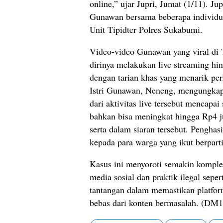
online,” ujar Jupri, Jumat (1/11). J
Gunawan bersama beberapa individu 
Unit Tipidter Polres Sukabumi.
Video-video Gunawan yang viral di
dirinya melakukan live streaming hin
dengan tarian khas yang menarik per
Istri Gunawan, Neneng, mengungka
dari aktivitas live tersebut mencapai
bahkan bisa meningkat hingga Rp4 ju
serta dalam siaran tersebut. Penghas
kepada para warga yang ikut berparti
Kasus ini menyoroti semakin komple
media sosial dan praktik ilegal sepert
tantangan dalam memastikan platform
bebas dari konten bermasalah. (DM1