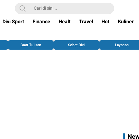
Divi Sport
Finance
Healt
Travel
Hot
Kuliner
Buat Tulisan
Sobat Divi
Layanan
New