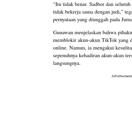
“Itu tidak benar. Sadbor dan seluruh
tidak bekerja sama dengan judi,” t
pernyataan yang diunggah pada Jumat
Gunawan menjelaskan bahwa pihakny
memblokir akun-akun TikTok yang di
online. Namun, ia mengakui kesulit
sepenuhnya kehadiran akun-akun ters
langsungnya.
Advertisement