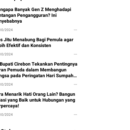
ngapa Banyak Gen Z Menghadapi
ntangan Pengangguran? Ini
nyebabnya
10/2024
ps Jitu Menabung Bagi Pemula agar
ih Efektif dan Konsisten
10/2024
 Bupati Cirebon Tekankan Pentingnya
ran Pemuda dalam Membangun
ngsa pada Peringatan Hari Sumpah
muda
10/2024
ra Menarik Hati Orang Lain? Bangun
lasi yang Baik untuk Hubungan yang
rpercaya!
10/2024