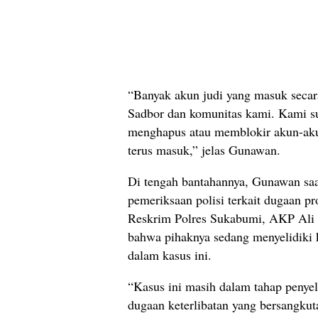
“Banyak akun judi yang masuk secara 
Sadbor dan komunitas kami. Kami su
menghapus atau memblokir akun-akun
terus masuk,” jelas Gunawan.
Di tengah bantahannya, Gunawan saa
pemeriksaan polisi terkait dugaan pr
Reskrim Polres Sukabumi, AKP Ali 
bahwa pihaknya sedang menyelidiki 
dalam kasus ini.
“Kasus ini masih dalam tahap penye
dugaan keterlibatan yang bersangkut