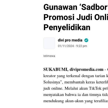
Gunawan ‘Sadbor’
Promosi Judi Onli
Penyelidikan
divi pro media
01/11/2024 - 9:22 pm
Istimewa
SUKABUMI, divipromedia.com
- 
kreator yang terkenal dengan tarian
Solusinya”, membantah keras keterl
judi online. Melalui akun TikTok p
menyatakan bahwa ia dan timnya tid
mendukung akun-akun yang terafilias