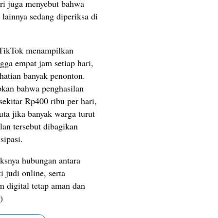
upri juga menyebut bahwa
lainnya sedang diperiksa di
 TikTok menampilkan
gga empat jam setiap hari,
hatian banyak penonton.
pkan bahwa penghasilan
 sekitar Rp400 ribu per hari,
ta jika banyak warga turut
ilan tersebut dibagikan
sipasi.
ksnya hubungan antara
i judi online, serta
 digital tetap aman dan
)