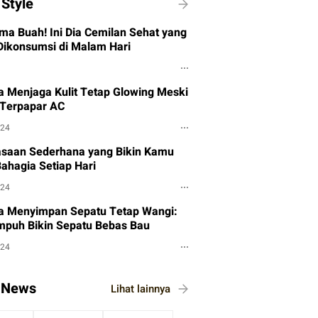
 Style
ma Buah! Ini Dia Cemilan Sehat yang
ikonsumsi di Malam Hari
a Menjaga Kulit Tetap Glowing Meski
 Terpapar AC
024
asaan Sederhana yang Bikin Kamu
Bahagia Setiap Hari
024
a Menyimpan Sepatu Tetap Wangi:
mpuh Bikin Sepatu Bebas Bau
024
i News
Lihat lainnya