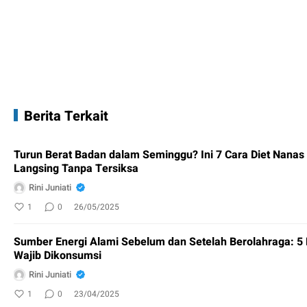
Berita Terkait
Turun Berat Badan dalam Seminggu? Ini 7 Cara Diet Nanas 
Langsing Tanpa Tersiksa
Rini Juniati
1
0
26/05/2025
Sumber Energi Alami Sebelum dan Setelah Berolahraga: 
Wajib Dikonsumsi
Rini Juniati
1
0
23/04/2025