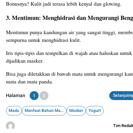
Bonusnya? Kulit jadi terasa lebih kenyal dan glowing.
3. Mentimun: Menghidrasi dan Mengurangi Ben
Mentimun punya kandungan air yang sangat tinggi, memb
sempurna untuk menghidrasi kulit.
Iris tipis-tipis dan tempelkan di wajah atau haluskan untuk
dijadikan masker.
Bisa juga diletakkan di bawah mata untuk mengurangi kan
mata dan mata panda.
Halaman
Selanjutn
1
2
Madu
Manfaat Bahan Makanan
Masker
Yogurt
Tim Redak