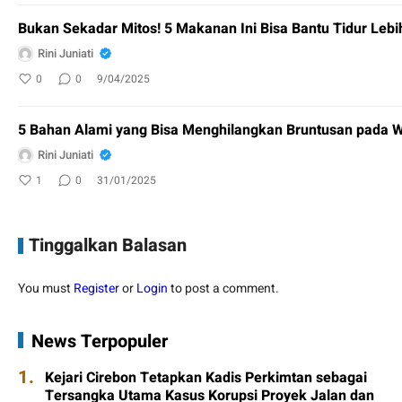
Bukan Sekadar Mitos! 5 Makanan Ini Bisa Bantu Tidur Leb
Rini Juniati
0
0
9/04/2025
5 Bahan Alami yang Bisa Menghilangkan Bruntusan pada 
Rini Juniati
1
0
31/01/2025
Tinggalkan Balasan
You must
Register
or
Login
to post a comment.
News Terpopuler
1.
Kejari Cirebon Tetapkan Kadis Perkimtan sebagai
Tersangka Utama Kasus Korupsi Proyek Jalan dan