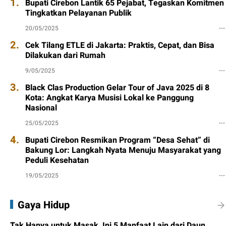
1.
Bupati Cirebon Lantik 65 Pejabat, Tegaskan Komitmen
Tingkatkan Pelayanan Publik
20/05/2025
2.
Cek Tilang ETLE di Jakarta: Praktis, Cepat, dan Bisa
Dilakukan dari Rumah
9/05/2025
3.
Black Clas Production Gelar Tour of Java 2025 di 8
Kota: Angkat Karya Musisi Lokal ke Panggung
Nasional
25/05/2025
4.
Bupati Cirebon Resmikan Program “Desa Sehat” di
Bakung Lor: Langkah Nyata Menuju Masyarakat yang
Peduli Kesehatan
19/05/2025
Gaya Hidup
Tak Hanya untuk Masak, Ini 5 Manfaat Lain dari Daun