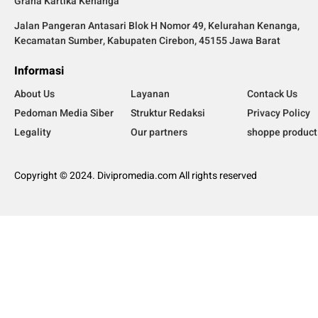
Graha Kartika Kenanga
Jalan Pangeran Antasari Blok H Nomor 49, Kelurahan Kenanga,
Kecamatan Sumber, Kabupaten Cirebon, 45155 Jawa Barat
Informasi
About Us
Layanan
Contack Us
Pedoman Media Siber
Struktur Redaksi
Privacy Policy
Legality
Our partners
shoppe product
Copyright © 2024. Divipromedia.com All rights reserved