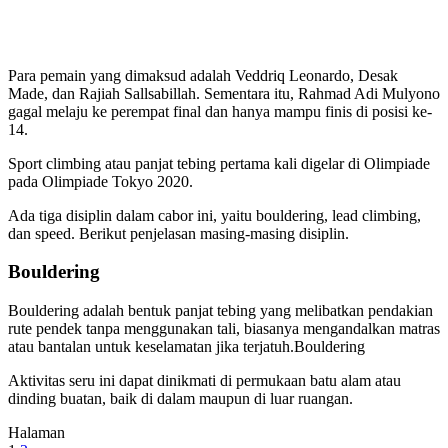
Para pemain yang dimaksud adalah Veddriq Leonardo, Desak
Made, dan Rajiah Sallsabillah. Sementara itu, Rahmad Adi Mulyono
gagal melaju ke perempat final dan hanya mampu finis di posisi ke-
14.
Sport climbing atau panjat tebing pertama kali digelar di Olimpiade
pada Olimpiade Tokyo 2020.
Sep 6, 2024
digitalvibeproduction
Ada tiga disiplin dalam cabor ini, yaitu bouldering, lead climbing,
dan speed. Berikut penjelasan masing-masing disiplin.
Bouldering
Bouldering adalah bentuk panjat tebing yang melibatkan pendakian
rute pendek tanpa menggunakan tali, biasanya mengandalkan matras
atau bantalan untuk keselamatan jika terjatuh.Bouldering
Aktivitas seru ini dapat dinikmati di permukaan batu alam atau
dinding buatan, baik di dalam maupun di luar ruangan.
Halaman