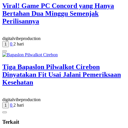
Viral! Game PC Concord yang Hanya
Bertahan Dua Minggu Semenjak
Perilisannya
digitalvibeproduction
0
2 hari
1
Tiga Bapaslon Pilwalkot Cirebon
Dinyatakan Fit Usai Jalani Pemeriksaan
Kesehatan
digitalvibeproduction
0
2 hari
1
Terkait