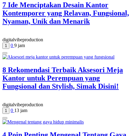
7 Ide Menciptakan Desain Kantor
Kontemporer yang Relavan, Fungsional,
Nyaman, Unik dan Menarik
digitalvibeproduction
0
9 jam
1
8 Rekomendasi Terbaik Aksesori Meja
Kantor untuk Perempuan yang
Fungsional dan Stylish, Simak Disini!
digitalvibeproduction
0
13 jam
1
4 Poin Penting Mengenal Tentang Gaya