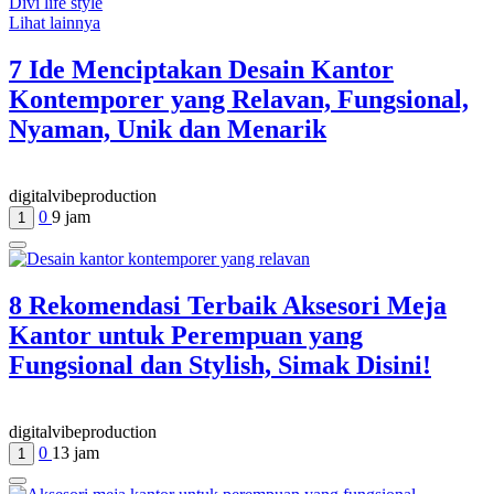
Divi life style
Lihat lainnya
7 Ide Menciptakan Desain Kantor
Kontemporer yang Relavan, Fungsional,
Nyaman, Unik dan Menarik
digitalvibeproduction
0
9 jam
1
8 Rekomendasi Terbaik Aksesori Meja
Kantor untuk Perempuan yang
Fungsional dan Stylish, Simak Disini!
digitalvibeproduction
0
13 jam
1