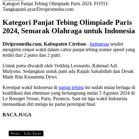
Kategori Panjat Tebing Olimpiade Paris 2024. FOTO:
TangkapanLayar/Divipromedia.com
Kategori Panjat Tebing Olimpiade Paris
2024, Semarak Olahraga untuk Indonesia
Divipromedia.com, Kabupaten Cirebon
-
Indonesia
sendiri
mengirim empat wakil dalam cabor panjat tebing nomor speed yang
terdiri dari 2 putra dan 2 putri.
Untuk putra diwakili oleh Veddriq Leonardo, Rahmad Adi
Mulyono. Sedangkan untuk putri ada Rajiah Salsabillah dan Desak
Made Rita Kusumma Dewi.
Keempat wakil Indonesia di
panjat tebing
ini sudah mulai berlaga di
kualifikasi dan eliminasi yang berlangsung mulai 5 Agustus 2024 di
Le Bourget Venue, Paris, Perancis. Saat ini tiga wakil Indonesia
memastikan diri melaju ke partai perempat final.
BACA JUGA
News
Life Style