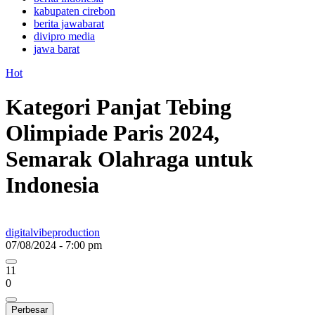
kabupaten cirebon
berita jawabarat
divipro media
jawa barat
Hot
Kategori Panjat Tebing
Olimpiade Paris 2024,
Semarak Olahraga untuk
Indonesia
digitalvibeproduction
07/08/2024 - 7:00 pm
11
0
Perbesar