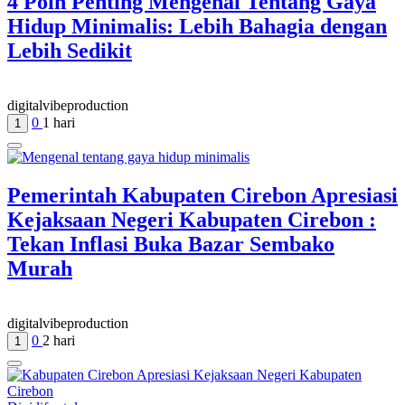
4 Poin Penting Mengenal Tentang Gaya
Hidup Minimalis: Lebih Bahagia dengan
Lebih Sedikit
digitalvibeproduction
0
1 hari
1
Pemerintah Kabupaten Cirebon Apresiasi
Kejaksaan Negeri Kabupaten Cirebon :
Tekan Inflasi Buka Bazar Sembako
Murah
digitalvibeproduction
0
2 hari
1