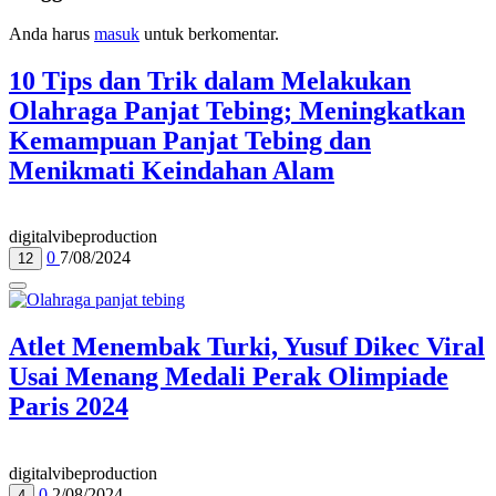
Anda harus
masuk
untuk berkomentar.
10 Tips dan Trik dalam Melakukan
Olahraga Panjat Tebing; Meningkatkan
Kemampuan Panjat Tebing dan
Menikmati Keindahan Alam
digitalvibeproduction
0
7/08/2024
12
Atlet Menembak Turki, Yusuf Dikec Viral
Usai Menang Medali Perak Olimpiade
Paris 2024
digitalvibeproduction
0
2/08/2024
4