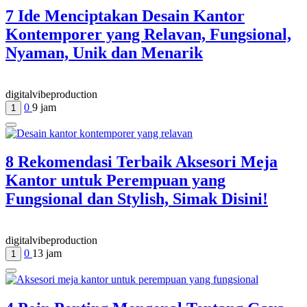
7 Ide Menciptakan Desain Kantor
Kontemporer yang Relavan, Fungsional,
Nyaman, Unik dan Menarik
digitalvibeproduction
0
9 jam
1
8 Rekomendasi Terbaik Aksesori Meja
Kantor untuk Perempuan yang
Fungsional dan Stylish, Simak Disini!
digitalvibeproduction
0
13 jam
1