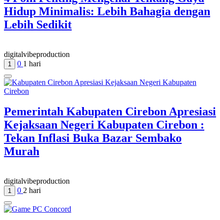
Hidup Minimalis: Lebih Bahagia dengan
Lebih Sedikit
digitalvibeproduction
0
1 hari
1
Pemerintah Kabupaten Cirebon Apresiasi
Kejaksaan Negeri Kabupaten Cirebon :
Tekan Inflasi Buka Bazar Sembako
Murah
digitalvibeproduction
0
2 hari
1